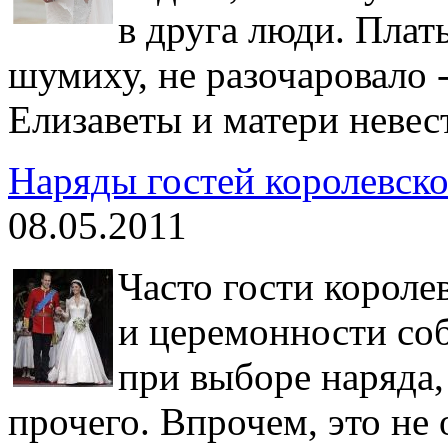
в друга люди. Плат
шумиху, не разочаровало 
Елизаветы и матери невес
Наряды гостей королевск
08.05.2011
Часто гости короле
и церемонности со
при выборе наряда,
прочего. Впрочем, это не