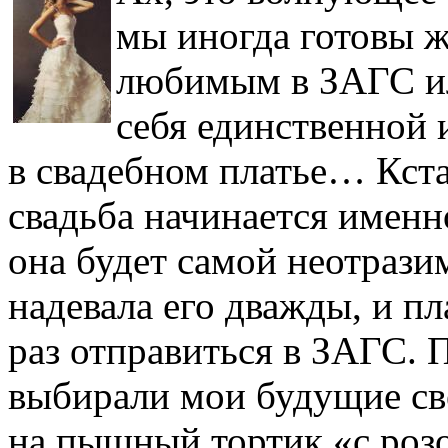
мы иногда готовы ж
любимым в ЗАГС ил
себя единственной 
в свадебном платье… Кста
свадьба начинается именн
она будет самой неотразим
надевала его дважды, и 
раз отправиться в ЗАГС. П
выбирали мои будущие св
на пышный тортик «с роз