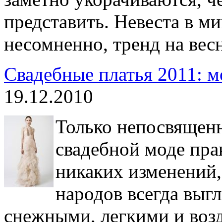
представить. Невеста в ми
несомненно, тренд на весн
Свадебные платья 2011: м
19.12.2010
Только непосвященн
свадебной моде пра
никаких изменений,
народов всегда выг
снежными, легкими и воз