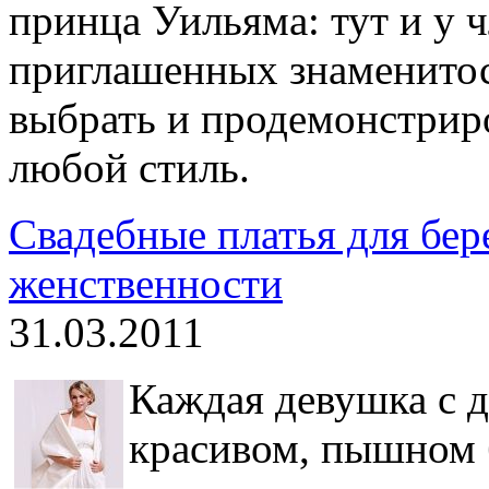
принца Уильяма: тут и у ч
приглашенных знаменитос
выбрать и продемонстрир
любой стиль.
Свадебные платья для бер
женственности
31.03.2011
Каждая девушка с д
красивом, пышном 