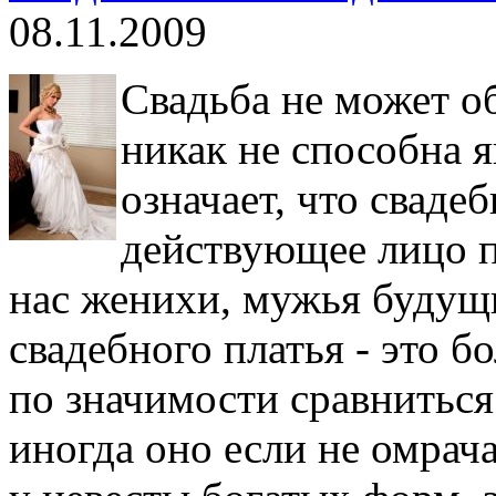
08.11.2009
Свадьба не может об
никак не способна я
означает, что свадеб
действующее лицо пр
нас женихи, мужья будущ
свадебного платья - это 
по значимости сравниться
иногда оно если не омрача