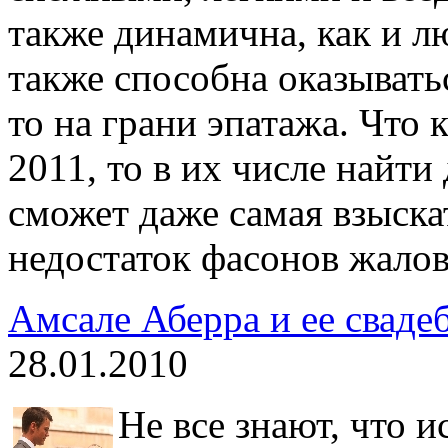
также динамична, как и л
также способна оказывать
то на грани эпатажа. Что 
2011, то в их числе найти
сможет даже самая взыскат
недостаток фасонов жалов
Амсале Аберра и ее сваде
28.01.2010
Не все знают, что и