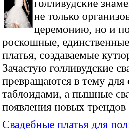
голливудские знаме
не только организо
церемонию, но и п
роскошные, единственные
платья, создаваемые кутю
Зачастую голливудские св
превращаются в тему для
таблоидами, а пышные св
появления новых трендов 
Свадебные платья для по