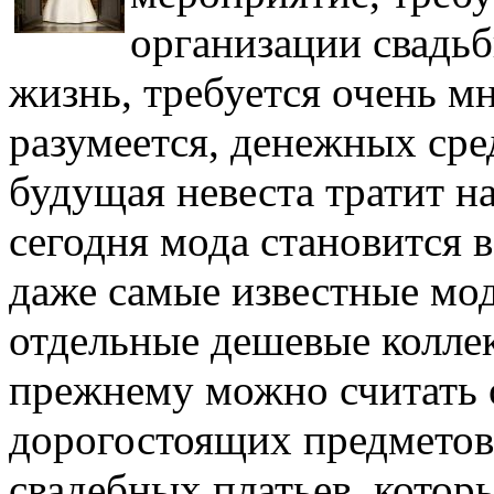
организации свадьб
жизнь, требуется очень мн
разумеется, денежных ср
будущая невеста тратит на
сегодня мода становится 
даже самые известные мо
отдельные дешевые коллек
прежнему можно считать 
дорогостоящих предметов
свадебных платьев, которы