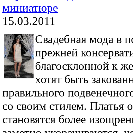
миниатюре
15.03.2011
Свадебная мода в п
прежней консервати
благосклонной к же
хотят быть закован
правильного подвенечного
со своим стилем. Платья 
становятся более изощрен
заметно укорачиваются, 