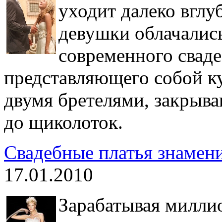
уходит далеко вглу
девушки облачались
современного сваде
представляющего собой ку
двумя бретелями, закрыв
до щиколоток.
Свадебные платья знамен
17.01.2010
Зарабатывая миллио