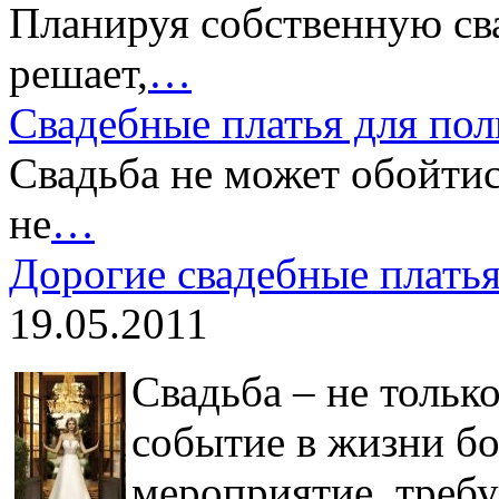
Планируя собственную сва
решает,
…
Свадебные платья для по
Свадьба не может обойтись
не
…
Дорогие свадебные плать
19.05.2011
Свадьба – не тольк
событие в жизни б
мероприятие, требу