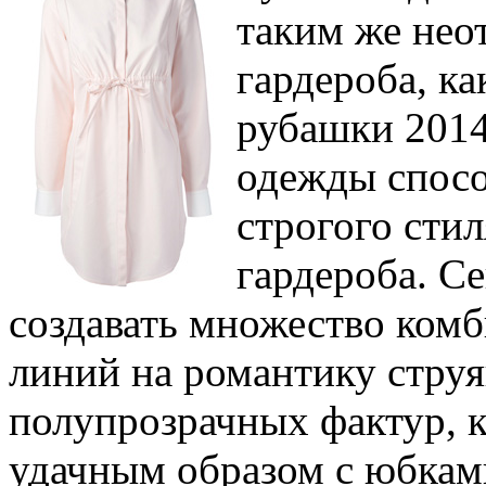
таким же не
гардероба, ка
рубашки 2014
одежды спосо
строгого сти
гардероба. С
создавать множество комб
линий на романтику струя
полупрозрачных фактур, 
удачным образом с юбкам