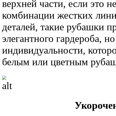
верхней части, если это 
комбинации жестких лини
деталей, такие рубашки п
элегантного гардероба, н
индивидуальности, которо
белым или цветным руба
Укороче