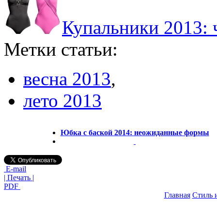
Купальники 2013: 
Метки статьи:
весна 2013
,
лето 2013
Юбка с баской 2014: неожиданные формы
E-mail
| Печать |
PDF
Главная
Стиль 