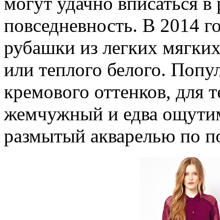
могут удачно вписаться в
повседневность. В 2014 г
рубашки из легких мягких
или теплого белого. Поп
кремового оттенков, для т
жемчужный и едва ощутим
размытый акварелью по п