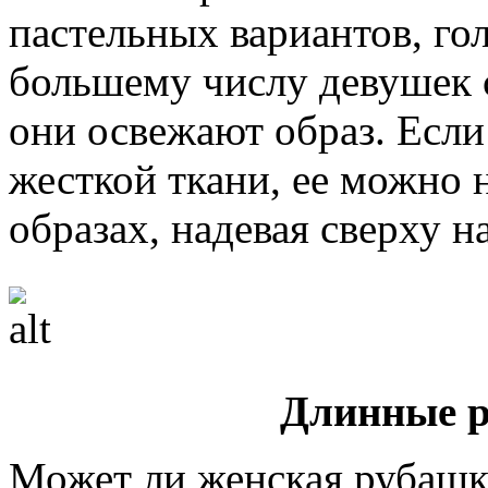
пастельных вариантов, го
большему числу девушек 
они освежают образ. Если
жесткой ткани, ее можно 
образах, надевая сверху н
Длинные р
Может ли женская рубашка