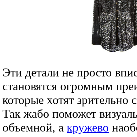
Эти детали не просто впис
становятся огромным пре
которые хотят зрительно 
Так жабо поможет визуаль
объемной, а
кружево
наобо