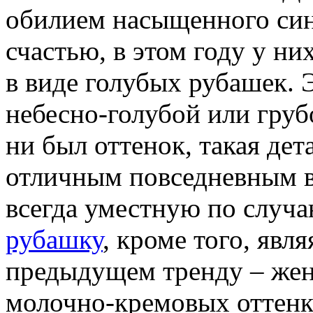
обилием насыщенного сине
счастью, в этом году у ни
в виде голубых рубашек.
небесно-голубой или груб
ни был оттенок, такая дет
отличным повседневным в
всегда уместную по случ
рубашку
, кроме того, явл
предыдущем тренду – же
молочно-кремовых оттенко