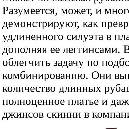
Разумеется, может, и мно
демонстрируют, как прев
удлиненного силуэта в пл
дополняя ее леггинсами. 
облегчить задачу по подб
комбинированию. Они вып
количество длинных рубаш
полноценное платье и даж
джинсов скинни в компан