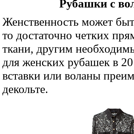
Рубашки с во
Женственность может быт
то достаточно четких пр
ткани, другим необходим
для женских рубашек в 20
вставки или воланы преи
декольте.