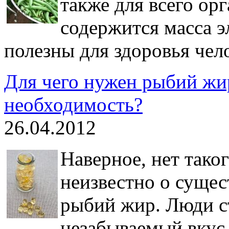
также для всего ор
содержится масса э
полезны для здоровья чел
Для чего нужен рыбий жи
необходимость?
26.04.2012
Наверное, нет тако
неизвестно о сущес
рыбий жир. Люди с
незабываемый вкус 