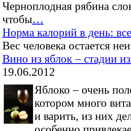
Черноплодная рябина сло
чтобы
…
Норма калорий в день: вс
Вес человека остается не
Вино из яблок – стадии и
19.06.2012
Яблоко – очень пол
котором много вит
и варить, из них д
особенно привлекае