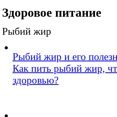
Здоровое питание
Рыбий жир
Рыбий жир и его полезн
Как пить рыбий жир, ч
здоровью?