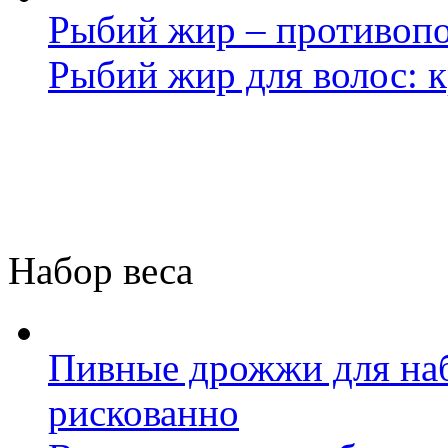
Рыбий жир – противопо
Рыбий жир для волос: к
Набор веса
Пивные дрожжи для наб
рискованно