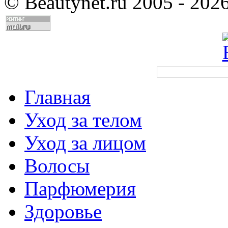
©
Beautynet.ru 2005 - 202
Главная
Уход за телом
Уход за лицом
Волосы
Парфюмерия
Здоровье