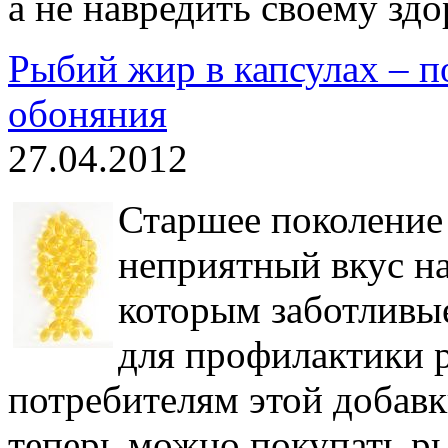
а не навредить своему зд
Рыбий жир в капсулах – по
обоняния
27.04.2012
Старшее поколение
неприятный вкус на
которым заботливы
для профилактики 
потребителям этой добавк
теперь можно покупать ры