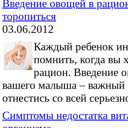
Введение овощей в рацион
торопиться
03.06.2012
Каждый ребенок ин
помнить, когда вы 
рацион. Введение 
вашего малыша – важный э
отнестись со всей серьезн
Симптомы недостатка вита