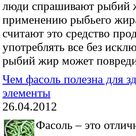
люди спрашивают рыбий ж
применению рыбьего жира
считают это средство про
употреблять все без исклю
рыбий жир может повреди
Чем фасоль полезна для з
элементы
26.04.2012
Фасоль – это отлич