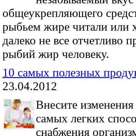
общеукрепляющего средств
рыбьем жире читали или 
далеко не все отчетливо п
рыбий жир человеку.
10 самых полезных проду
23.04.2012
Внесите изменения 
самых легких спосо
снабжения организ