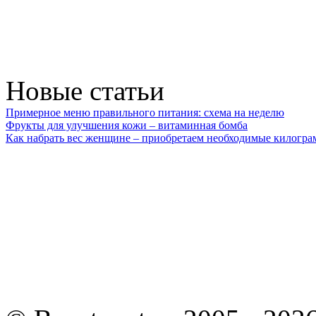
Новые статьи
Примерное меню правильного питания: схема на неделю
Фрукты для улучшения кожи – витаминная бомба
Как набрать вес женщине – приобретаем необходимые килогр