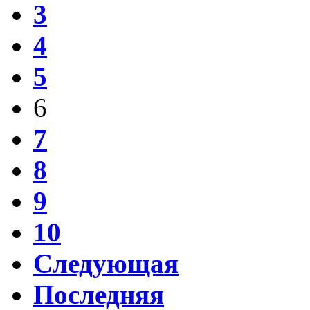
3
4
5
6
7
8
9
10
Следующая
Последняя