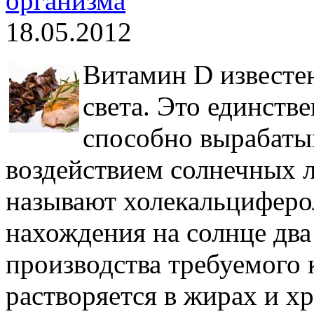
организма
18.05.2012
Витамин D известе
света. Это единств
способно вырабаты
воздействием солнечных л
называют холекальциферо
нахождения на солнце два
производства требуемого 
растворяется в жирах и х