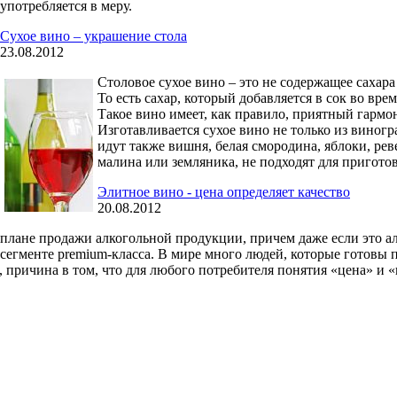
употребляется в меру.
Сухое вино – украшение стола
23.08.2012
Столовое сухое вино – это не содержащее сахара
То есть сахар, который добавляется в сок во вр
Такое вино имеет, как правило, приятный гармо
Изготавливается сухое вино не только из виногр
идут также вишня, белая смородина, яблоки, рев
малина или земляника, не подходят для пригото
Элитное вино - цена определяет качество
20.08.2012
плане продажи алкогольной продукции, причем даже если это ал
сегменте premium-класса. В мире много людей, которые готовы 
причина в том, что для любого потребителя понятия «цена» и «