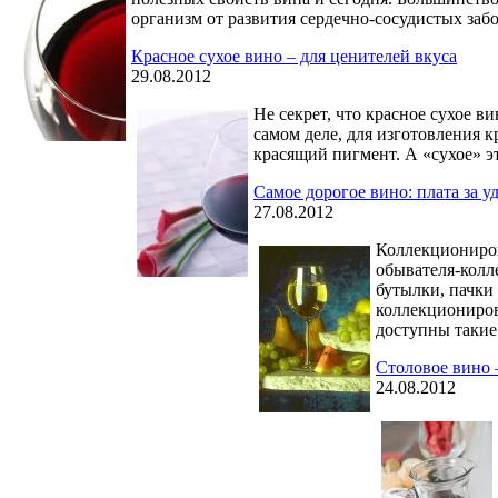
организм от развития сердечно-сосудистых заб
Красное сухое вино – для ценителей вкуса
29.08.2012
Не секрет, что красное сухое ви
самом деле, для изготовления 
красящий пигмент. А «сухое» эт
Самое дорогое вино: плата за у
27.08.2012
Коллекциониров
обывателя-колл
бутылки, пачки 
коллекциониров
доступны такие
Столовое вино 
24.08.2012