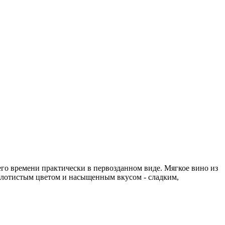
его времени практически в первозданном виде. Мягкое вино из
-золотистым цветом и насыщенным вкусом - сладким,